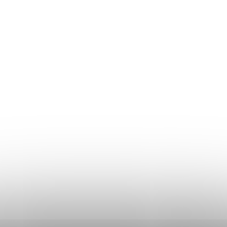
Információk
Áru visszaküldés
Mérettáblázat
Szállítás és fizetés
Általános üzleti feltételek
Adatvédelmi irányelvek
Használati irányelvek a cookie-k használatához
DON LEMME
WEBÁRUHÁZ ÉRTÉKELÉSE