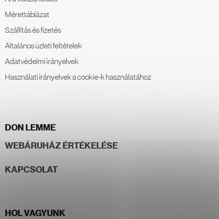
Mérettáblázat
Szállítás és fizetés
Általános üzleti feltételek
Adatvédelmi irányelvek
Használati irányelvek a cookie-k használatához
DON LEMME
WEBÁRUHÁZ ÉRTÉKELÉSE
KAPCSOLAT
HOL VAGYUNK