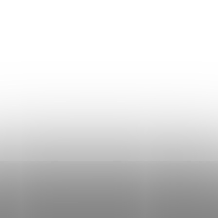
Áru visszaküldés
Mérettáblázat
Szállítás és fizetés
Általános üzleti feltételek
Adatvédelmi irányelvek
Használati irányelvek a cookie-k használatához
DON LEMME
WEBÁRUHÁZ ÉRTÉKELÉSE
KAPCSOLAT
HOL VAGYUNK